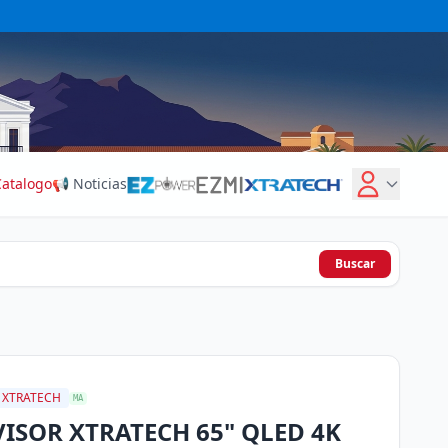
Catalogo
📢 Noticias
Buscar
XTRATECH
MA
VISOR XTRATECH 65" QLED 4K