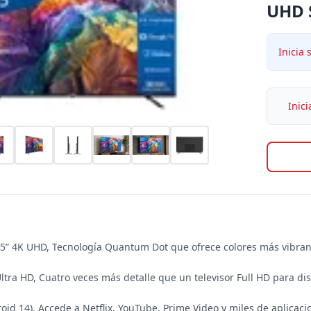
UHD 
Inicia 
Inici
5” 4K UHD, Tecnología Quantum Dot que ofrece colores más vibrante
ltra HD, Cuatro veces más detalle que un televisor Full HD para dis
oid 14), Accede a Netflix, YouTube, Prime Video y miles de aplicacion