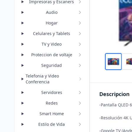
Impresoras y Escaners
Audio
Hogar
Celulares y Tablets
TV y Video
Proteccion de voltaje
Seguridad
Telefonia y Video
Conferencia
Servidores
Descripcion
Redes
-Pantalla QLED 6
Smart Home
-Resolución 4K U
Estilo de Vida
-Google TV (Andr