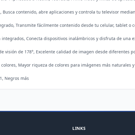
grado, Transmite fácilmente contenido desde tu celular, tablet o c
h integrados, Conecta dispositivos inalámbricos y disfruta de una 
e visión de 178°, Excelente calidad de imagen desde diferentes pos
e colores, Mayor riqueza de colores para imágenes más naturales y r
:1, Negros más
LINKS