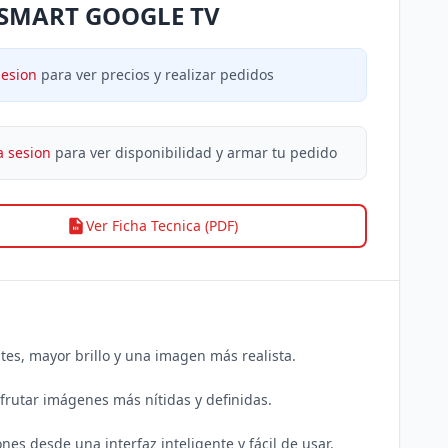
SMART GOOGLE TV
sesion
para ver precios y realizar pedidos
a sesion
para ver disponibilidad y armar tu pedido
Ver Ficha Tecnica (PDF)
s, mayor brillo y una imagen más realista.

frutar imágenes más nítidas y definidas.

es desde una interfaz inteligente y fácil de usar.
