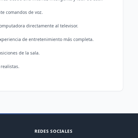
omputadora directamente al televisor.

experiencia de entretenimiento más completa.

iciones de la sala.

ealistas.

REDES SOCIALES