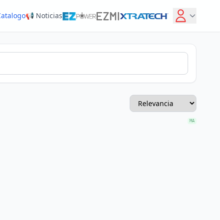
Catalogo
📢 Noticias
MA