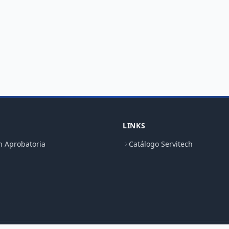
LINKS
n Aprobatoria
Catálogo Servitech