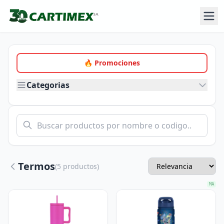
🔥 Promociones
Categorias
Termos
(5 productos)
MA