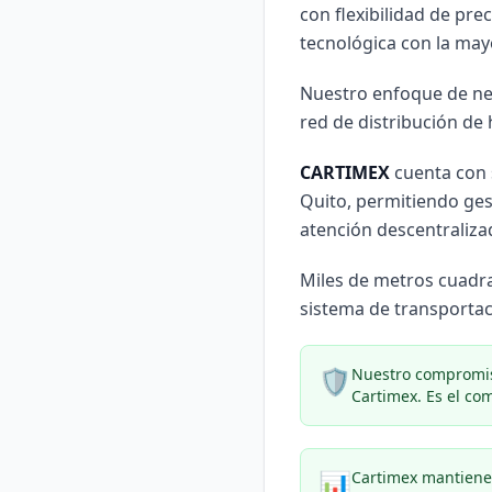
con flexibilidad de prec
tecnológica con la may
Nuestro enfoque de neg
red de distribución de
CARTIMEX
cuenta con s
Quito, permitiendo ges
atención descentralizad
Miles de metros cuadra
sistema de transportac
🛡️
Nuestro compromis
Cartimex. Es el co
📊
Cartimex mantiene 