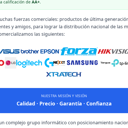
 calificación de
AA+
.
uchas fuerzas comerciales: productos de última generació
ientes y amigos, para lograr la distribución nacional de las
omercializamos las siguientes:
NUESTRA MISIÓN Y VISIÓN
Calidad · Precio · Garantía · Confianza
un complejo grupo informático con posicionamiento nacion