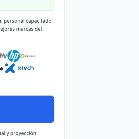
n, personal capacitado
 mejores marcas del
al y proyección