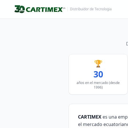
Distribuidor de Tecnologia
🏆
30
años en el mercado (desde
1996)
CARTIMEX
es una empr
el mercado ecuatoriano