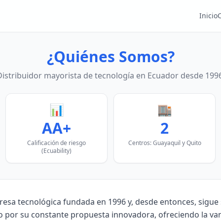
Inicio
¿Quiénes Somos?
Distribuidor mayorista de tecnología en Ecuador desde 1996
📊
🏬
AA+
2
Calificación de riesgo
Centros: Guayaquil y Quito
(Ecuability)
esa tecnológica fundada en 1996 y, desde entonces, sigue
 por su constante propuesta innovadora, ofreciendo la van