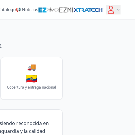
Catalogo
📢 Noticias
.
🚚
🇪🇨
Cobertura y entrega nacional
 siendo reconocida en
guardia y la calidad