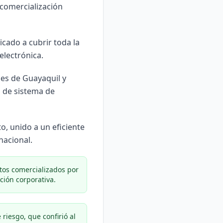
a comercialización
cado a cubrir toda la
electrónica.
des de Guayaquil y
o de sistema de
, unido a un eficiente
nacional.
ctos comercializados por
ción corporativa.
e riesgo, que confirió al