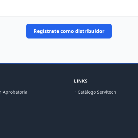
Regístrate como distribuidor
LINKS
n Aprobatoria
Catálogo Servitech