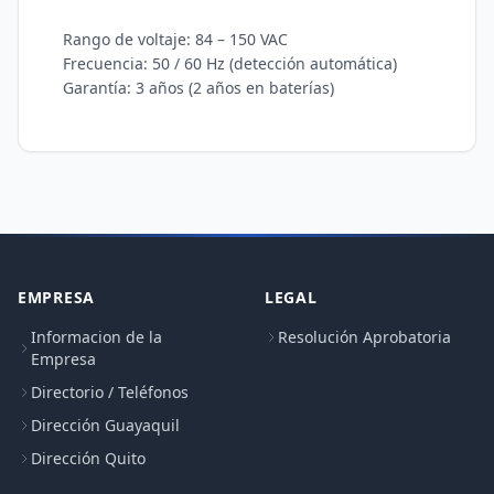
    Rango de voltaje: 84 – 150 VAC

    Frecuencia: 50 / 60 Hz (detección automática)

    Garantía: 3 años (2 años en baterías)

EMPRESA
LEGAL
Informacion de la
Resolución Aprobatoria
Empresa
Directorio / Teléfonos
Dirección Guayaquil
Dirección Quito