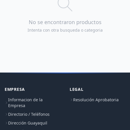
No se encontraron productos
Intenta con otra busqueda o categoria
EMPRESA
LEGAL
Informacion de la
Resolución Aprobatoria
Empresa
Directorio / Teléfonos
Dirección Guayaquil